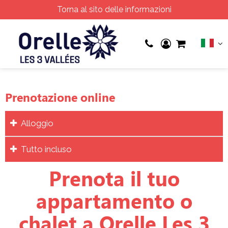
Torna al sito delle informazioni
Prenotazione online
Alloggio
Tutto incluso
Prenota il tuo
appartamento o
chalet a Orelle Les 3