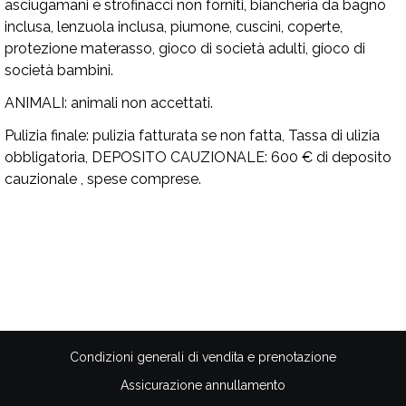
asciugamani e strofinacci non forniti, biancheria da bagno
inclusa, lenzuola inclusa, piumone, cuscini, coperte,
protezione materasso, gioco di società adulti, gioco di
società bambini.
ANIMALI:
animali non accettati.
Pulizia finale:
pulizia fatturata se non fatta, Tassa di ulizia
obbligatoria,
DEPOSITO CAUZIONALE:
600 € di deposito
cauzionale , spese comprese.
Disponibilità
Condizioni generali di vendita e prenotazione
Assicurazione annullamento