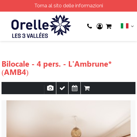
Torna al sito delle informazioni
Bilocale - 4 pers. - L'Ambrune*
(AMB4)