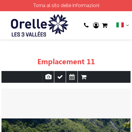
Torna al sito delle informazioni
Emplacement 11