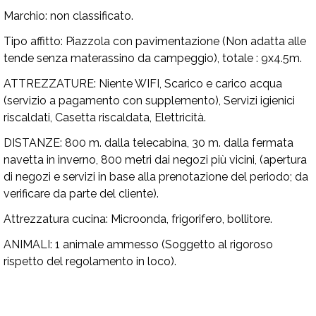
Marchio:
non classificato.
Tipo affitto:
Piazzola con pavimentazione (Non adatta alle
tende senza materassino da campeggio), totale : 9x4.5m.
ATTREZZATURE:
Niente WIFI, Scarico e carico acqua
(servizio a pagamento con supplemento), Servizi igienici
riscaldati, Casetta riscaldata, Elettricità.
DISTANZE:
800 m. dalla telecabina, 30 m. dalla fermata
navetta in inverno, 800 metri dai negozi più vicini, (apertura
di negozi e servizi in base alla prenotazione del periodo; da
verificare da parte del cliente).
Attrezzatura cucina:
Microonda, frigorifero, bollitore.
ANIMALI:
1 animale ammesso (Soggetto al rigoroso
rispetto del regolamento in loco).
Disponibilità