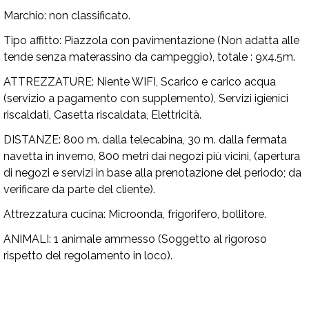
Marchio:
non classificato.
Tipo affitto:
Piazzola con pavimentazione (Non adatta alle
tende senza materassino da campeggio), totale : 9x4.5m.
ATTREZZATURE:
Niente WIFI, Scarico e carico acqua
(servizio a pagamento con supplemento), Servizi igienici
riscaldati, Casetta riscaldata, Elettricità.
DISTANZE:
800 m. dalla telecabina, 30 m. dalla fermata
navetta in inverno, 800 metri dai negozi più vicini, (apertura
di negozi e servizi in base alla prenotazione del periodo; da
verificare da parte del cliente).
Attrezzatura cucina:
Microonda, frigorifero, bollitore.
ANIMALI:
1 animale ammesso (Soggetto al rigoroso
rispetto del regolamento in loco).
Disponibilità