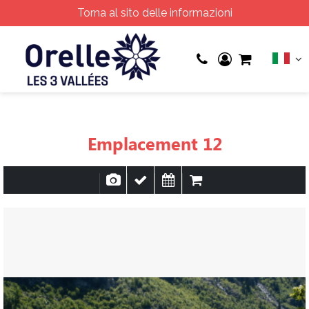
Torna al sito delle informazioni
Emplacement 12