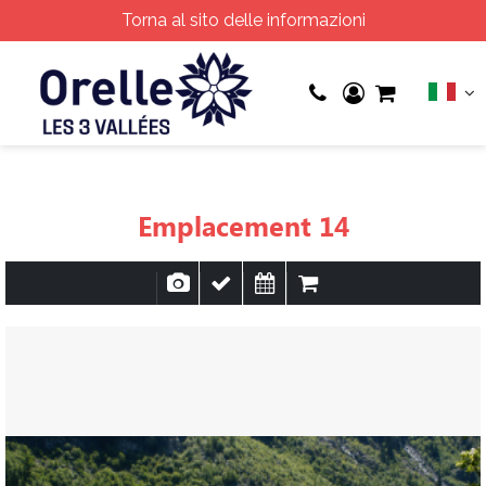
Torna al sito delle informazioni
Emplacement 14