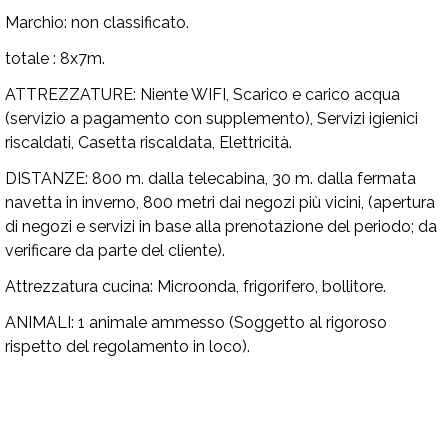
Marchio:
non classificato.
totale : 8x7m.
ATTREZZATURE:
Niente WIFI, Scarico e carico acqua
(servizio a pagamento con supplemento), Servizi igienici
riscaldati, Casetta riscaldata, Elettricità.
DISTANZE:
800 m. dalla telecabina, 30 m. dalla fermata
navetta in inverno, 800 metri dai negozi più vicini, (apertura
di negozi e servizi in base alla prenotazione del periodo; da
verificare da parte del cliente).
Attrezzatura cucina:
Microonda, frigorifero, bollitore.
ANIMALI:
1 animale ammesso (Soggetto al rigoroso
rispetto del regolamento in loco).
Disponibilità