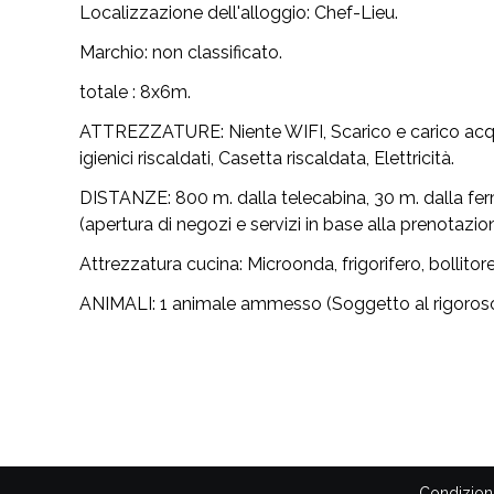
Localizzazione dell'alloggio:
Chef-Lieu.
Marchio:
non classificato.
totale : 8x6m.
ATTREZZATURE:
Niente WIFI, Scarico e carico ac
igienici riscaldati, Casetta riscaldata, Elettricità.
DISTANZE:
800 m. dalla telecabina, 30 m. dalla ferm
(apertura di negozi e servizi in base alla prenotazion
Attrezzatura cucina:
Microonda, frigorifero, bollitore
ANIMALI:
1 animale ammesso (Soggetto al rigoroso 
Condizioni