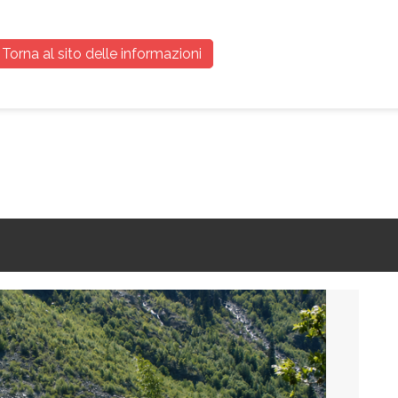
Torna al sito delle informazioni