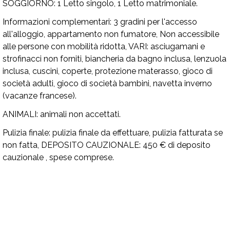
SOGGIORNO:
1 Letto singolo, 1 Letto matrimoniale.
Informazioni complementari:
3 gradini per l'accesso
all'alloggio, appartamento non fumatore, Non accessibile
alle persone con mobilità ridotta,
VARI:
asciugamani e
strofinacci non forniti, biancheria da bagno inclusa, lenzuola
inclusa, cuscini, coperte, protezione materasso, gioco di
società adulti, gioco di società bambini, navetta inverno
(vacanze francese).
ANIMALI:
animali non accettati.
Pulizia finale:
pulizia finale da effettuare, pulizia fatturata se
non fatta,
DEPOSITO CAUZIONALE:
450 € di deposito
cauzionale , spese comprese.
Disponibilità