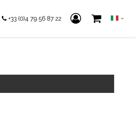
+33 (0)4 79 56 87 22