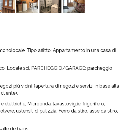
Di
onolocale,
Tipo affitto:
Appartamento in una casa di
co, Locale sci,
PARCHEGGIO/GARAGE:
parcheggio
ozi più vicini, (apertura di negozi e servizi in base alla
cliente).
e elettriche, Microonda, lavastoviglie, frigorifero,
olvere, ustensili di pulizzia, Ferro da stiro, asse da stiro,
lle de bains.