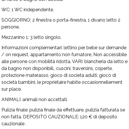
WC:
1 WC independente.
SOGGIORNO:
2 finestra o porta-finestra, 1 divano letto 2
persone.
Mezzanino 1:
3 letto singolo.
Informazioni complementari:
lettino per bebè sur demande
/ on request, appartamento non fumatore, Non accessibile
alle persone con mobilità ridotta,
VARI:
biancheria da letto e
da bagno non disponibili., cuscini, traversins, coperte,
protezione materasso, gioco di società adulti, gioco di
società bambini, le propriétaire habite occasionnellement
sur place.
ANIMALI:
animali non accettati.
Pulizia finale:
pulizia finale da effettuare, pulizia fatturata se
non fatta,
DEPOSITO CAUZIONALE:
120 € di deposito
cauzionale .