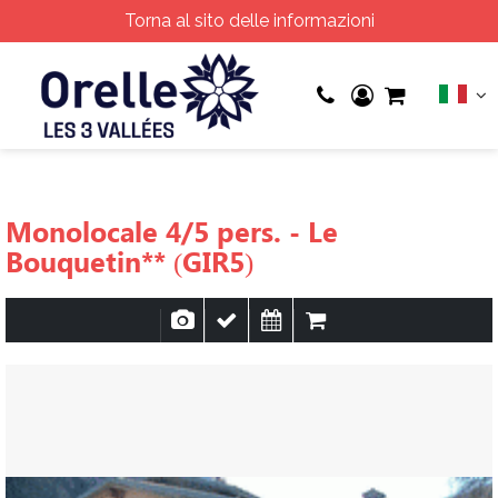
Torna al sito delle informazioni
Monolocale 4/5 pers. - Le
Bouquetin** (GIR5)