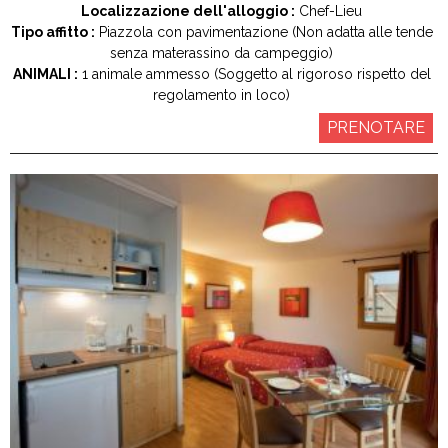
Localizzazione dell'alloggio :
Chef-Lieu
Tipo affitto :
Piazzola con pavimentazione (Non adatta alle tende
senza materassino da campeggio)
ANIMALI :
1 animale ammesso (Soggetto al rigoroso rispetto del
regolamento in loco)
PRENOTARE