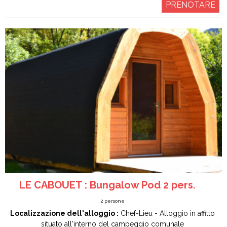
PRENOTARE
LE CABOUET : Bungalow Pod 2 pers.
2
persone
Localizzazione dell'alloggio :
Chef-Lieu
Alloggio in affitto
situato all'interno del campeggio comunale