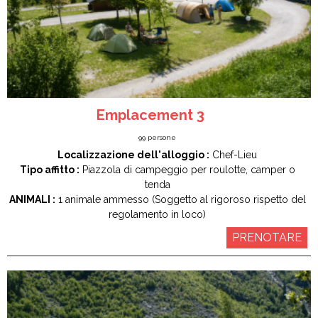
Emplacement 3
99
persone
Localizzazione dell'alloggio :
Chef-Lieu
Tipo affitto :
Piazzola di campeggio per roulotte, camper o
tenda
ANIMALI :
1 animale ammesso (Soggetto al rigoroso rispetto del
regolamento in loco)
PRENOTARE