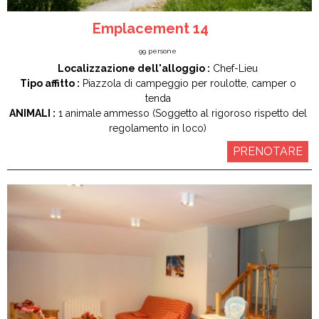
Emplacement 14
99
persone
Localizzazione dell'alloggio :
Chef-Lieu
Tipo affitto :
Piazzola di campeggio per roulotte, camper o
tenda
ANIMALI :
1 animale ammesso (Soggetto al rigoroso rispetto del
regolamento in loco)
PRENOTARE