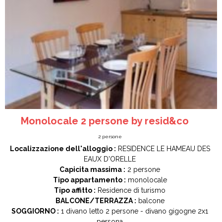
Monolocale 2 persone by resid&co
2
persone
Localizzazione dell'alloggio :
RESIDENCE LE HAMEAU DES
EAUX D'ORELLE
Capicita massima :
2 persone
Tipo appartamento :
monolocale
Tipo affitto :
Residence di turismo
BALCONE/TERRAZZA :
balcone
SOGGIORNO :
1
divano letto 2 persone
divano gigogne 2x1
persona