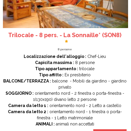
Trilocale - 8 pers. - La Sonnaille* (SON8)
8
persone
Localizzazione dell'alloggio :
Chef-Lieu
Capicita massima :
8 persone
Tipo appartamento :
trilocale
Tipo affitto :
Ex presbiterio
BALCONE/TERRAZZA :
balcone
Mobili da giardino
giardino
privato
SOGGIORNO :
orientamento
nord
2
finestra o porta-finestra
1(130x190)
divano letto 2 persone
Camera da letto 1 :
orientamento
nord
2
Letto a castello
Camera da letto 2 :
orientamento
nord
1
finestra o porta-
finestra
1
Letto matrimoniale
ANIMALI :
animali non accettati