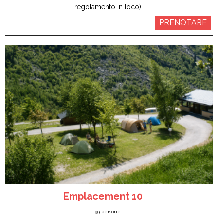
regolamento in loco)
PRENOTARE
Emplacement 10
99
persone