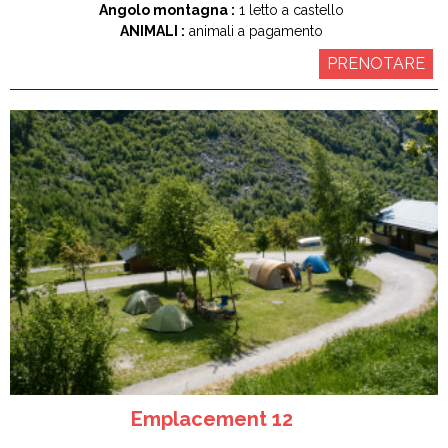
Angolo montagna :
1
letto a castello
ANIMALI :
animali a pagamento
PRENOTARE
Emplacement 12