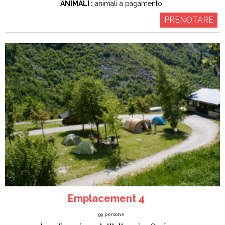
ANIMALI :
animali a pagamento
PRENOTARE
Emplacement 4
99
persone