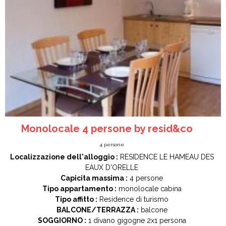
Monolocale 4 persone by resid&co
4
persone
Localizzazione dell'alloggio :
RESIDENCE LE HAMEAU DES
EAUX D'ORELLE
Capicita massima :
4 persone
Tipo appartamento :
monolocale cabina
Tipo affitto :
Residence di turismo
BALCONE/TERRAZZA :
balcone
SOGGIORNO :
1
divano gigogne 2x1 persona