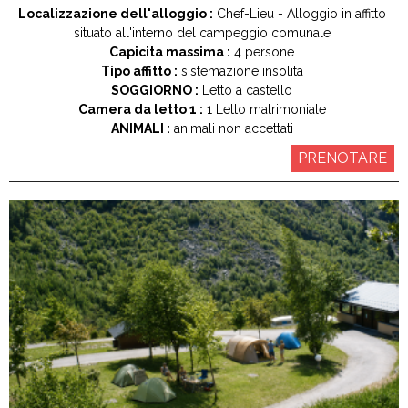
Localizzazione dell'alloggio :
Chef-Lieu
Alloggio in affitto
situato all'interno del campeggio comunale
Capicita massima :
4 persone
Tipo affitto :
sistemazione insolita
SOGGIORNO :
Letto a castello
Camera da letto 1 :
1
Letto matrimoniale
ANIMALI :
animali non accettati
PRENOTARE