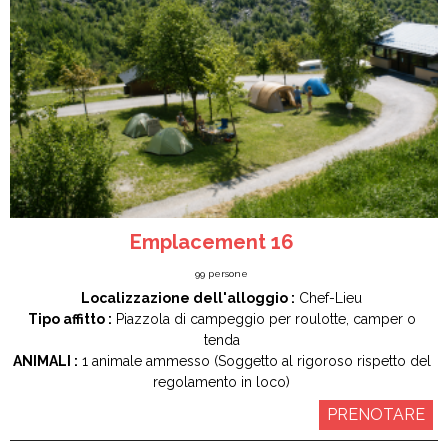
Emplacement 16
99
persone
Localizzazione dell'alloggio :
Chef-Lieu
Tipo affitto :
Piazzola di campeggio per roulotte, camper o
tenda
ANIMALI :
1 animale ammesso (Soggetto al rigoroso rispetto del
regolamento in loco)
PRENOTARE