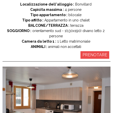
Localizzazione dell'alloggio :
Bonvillard
Capicita massima :
4 persone
Tipo appartamento :
bilocale
Tipo affitto :
Appartamento in uno chalet
BALCONE/TERRAZZA :
terrazza
SOGGIORNO :
orientamento
sud
1(130x190)
divano letto 2
persone
Camera da letto 1 :
1
Letto matrimoniale
ANIMALI :
animali non accettati
PRENOTARE