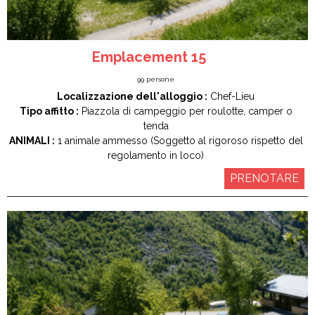
Emplacement 15
99
persone
Localizzazione dell'alloggio :
Chef-Lieu
Tipo affitto :
Piazzola di campeggio per roulotte, camper o
tenda
ANIMALI :
1 animale ammesso (Soggetto al rigoroso rispetto del
regolamento in loco)
PRENOTARE