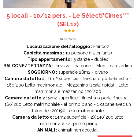
5 locali - 10/12 pers. - Le Sélecti'Cîmes***
(SEL12)
10
persone
Localizzazione dell'alloggio :
Francoz
Capicita massima :
10 persone
(+ 2 enfants)
Tipo appartamento :
5 stanze
duplex
BALCONE/TERRAZZA :
terrazza
balcone
Mobili da giardino
SOGGIORNO :
superficie
28m2
divano
Camera da letto 1 :
11m2
superficie
finestra o porta-finestra
160*200
Letto matrimoniale
Mezzanino (scala ripida)
Letto
matrimoniale mezzanino
120*200
Camera da letto 2 :
9m2
superficie
finestra o porta-finestra
160*200
Letto matrimoniale
al primo piano
1 cabane avec un
futon de 120*190
Letto matrimoniale
Camera da letto 3 :
14m2
superficie
2X 140*200
letto
matrimoniale
al primo piano
ANIMALI :
animali non accettati