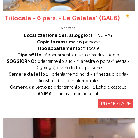
Trilocale - 6 pers. - Le Galetas* (GAL6)
6
persone
Localizzazione dell'alloggio :
LE NOIRAY
Capicita massima :
6 persone
Tipo appartamento :
trilocale
Tipo affitto :
Appartamento in una casa di villaggio
SOGGIORNO :
orientamento
sud
3
finestra o porta-finestra
1(130x190)
divano letto 2 persone
Camera da letto 1 :
orientamento
nord
1
finestra o porta-
finestra
1
Letto matrimoniale
Camera da letto 2 :
orientamento
sud
1
Letto a castello
ANIMALI :
animali non accettati
PRENOTARE